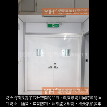
防火門窗是為了提升空間的品質，改善環境且同時還能達
到防火、隔音、噪音防制、及節能之規劃，櫻豪累積多年