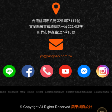
台灣桃園市八德區榮興路117號
宜蘭縣羅東鎮純精路一段221號2樓
新竹市林森路127巷18號
yh@yinghao.com.tw
板系統，包括庫板隔間、無塵室、工廠隔間、防火隔間、廠房隔間及週邊相關配件，庫板隔間所有產品皆通過法規認證，以最高的品質服務您。庫
© Copyright All Rights Reserved
蘋果網頁設計