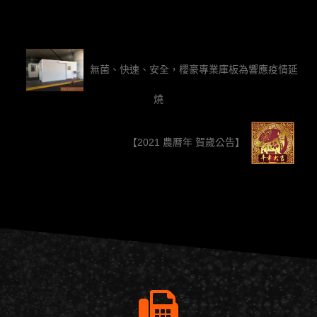
無菌、快速、安全，櫻豪專業庫板為響應疫情延
燒
【2021 農曆年 賀歲公告】