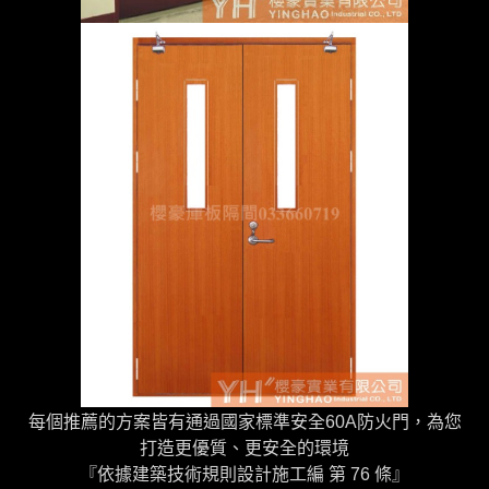
每個推薦的方案皆有通過國家標準安全60A防火門，為您
打造更優質、更安全的環境
『依據建築技術規則設計施工編 第 76 條』