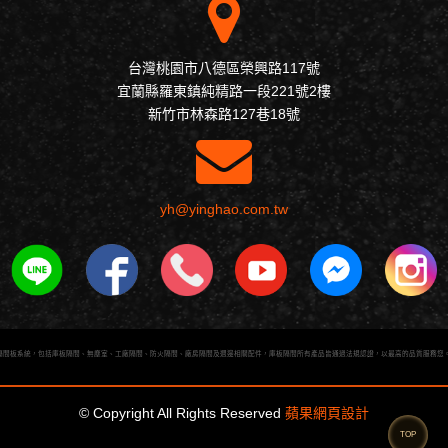
台灣桃園市八德區榮興路117號
宜蘭縣羅東鎮純精路一段221號2樓
新竹市林森路127巷18號
yh@yinghao.com.tw
隔間板系統，包括庫板隔間、無塵室、工廠隔間、防火隔間、廠房隔間及週邊相關配件，庫板隔間所有產品皆通過法規認證，以最高的品質服務您
© Copyright All Rights Reserved
蘋果網頁設計
TOP