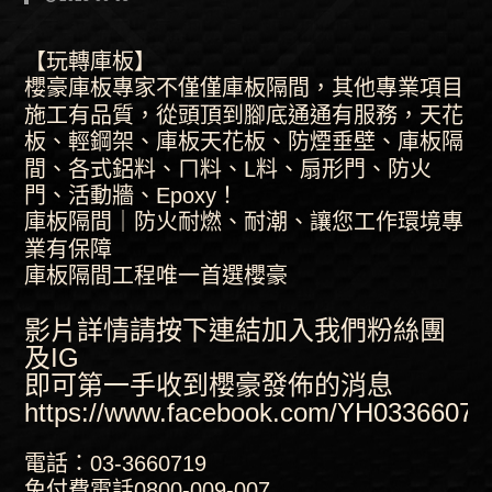
【玩轉庫板】
櫻豪庫板專家不僅僅庫板隔間，其他專業項目
施工有品質，從頭頂到腳底通通有服務，天花
板、輕鋼架、庫板天花板、防煙垂壁、庫板隔
間、各式鋁料、ㄇ料、L料、扇形門、防火
門、活動牆、Epoxy！
庫板隔間｜防火耐燃、耐潮、讓您工作環境專
業有保障
庫板隔間工程唯一首選櫻豪
影片詳情請按下連結加入我們粉絲團
及IG
即可第一手收到櫻豪發佈的消息
https://www.facebook.com/YH03366071
電話：03-3660719
免付費電話0800-009-007