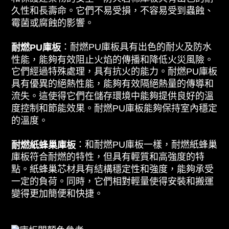
久性和長壽命。它們不易受損，不容易受到蟲蝕、
霉菌或腐蝕的影響。
：耐燃PU庫板具有出色的耐火及防水
耐燃PU庫板
性能，能夠有效阻止火焰的傳播和降低火災風險。
它們經過特殊處理，具有抗火的能力。耐燃PU庫板
具有優異的絕熱性能，能夠有效隔絕熱量的傳導和
流失。這使得它們在儲存環境中能夠提供良好的溫
度控制和節能效果。耐燃PU庫板能夠保持室內穩定
的溫度。
：和耐燃PU庫板一樣，耐燃紙蜂巢
耐燃紙蜂巢庫板
庫板符合耐燃的特性，但具有輕質和高強度的特
點。紙蜂巢芯材具有結構穩定性和強度，能夠承受
一定的負荷。同時，它們相對輕量使得安裝和搬運
變得更加簡便和快捷。