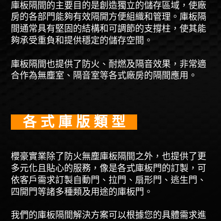
庫板隔間的主要目的是創造獨立的儲存區域，使廠
房的各部門能夠有效隔開方便組織和管理。庫板隔
間通常具有堅固的結構和可調節的支撐柱，使其能
夠承受重負和提供穩定的儲存空間。
庫板隔間也提供了防火、耐燃及隔音效果，非常適
合作為無塵室、隔音室等各式廠房的隔間應用。
各 式 庫 版 類 型
櫻豪實業除了防火無塵庫板隔間之外，也提供了更
多元化且貼心的服務，像是各式庫板門的訂製，可
依客戶需求訂製自動門、拉門、扇形門、逃生門、
四開門等諸多種類及用途的庫板門。
我們的庫板隔間解決方案可以根據您的具體需求進