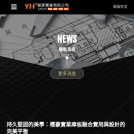
简体中文
NEWS
最新消息
更多消息
持久堅固的美學：櫻豪實業庫板融合實用與設計的
完美平衡