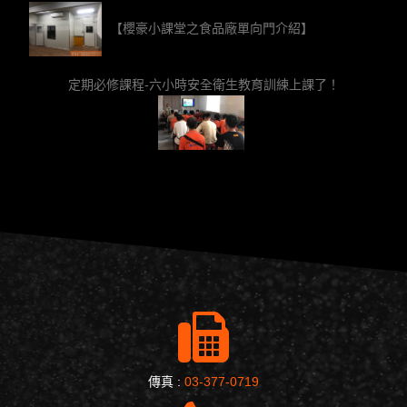
【櫻豪小課堂之食品廠單向門介紹】
定期必修課程-六小時安全衛生教育訓練上課了！
傳真 :
03-377-0719