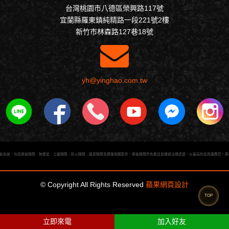
台灣桃園市八德區榮興路117號
宜蘭縣羅東鎮純精路一段221號2樓
新竹市林森路127巷18號
yh@yinghao.com.tw
板系統，包括庫板隔間、無塵室、工廠隔間、防火隔間、廠房隔間及週邊相關配件，庫板隔間所有產品皆通過法規認證，以最高的品質服務您。庫
© Copyright All Rights Reserved
蘋果網頁設計
TOP
立即來電
加入好友