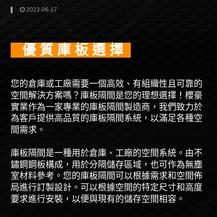
2023-06-17
優 質 庫 板 選 擇
您的倉庫或工廠需要一個高效、有組織性且可靠的
空間解決方案嗎？庫板隔間是您的理想選擇！櫻豪
實業作為一家專業的庫板隔間製造商，我們致力於
為客戶提供高品質的庫板隔間系統，以滿足各種空
間需求。
庫板隔間是一種用於倉庫、工廠的空間系統。由不
鏽鋼鋼板構成，用於分隔儲存區域，也可作為無塵
室材料參考。您的庫板隔間可以根據需求和空間佈
局進行訂製設計。可以根據空間的特定尺寸和高度
要求進行安裝，以便與現有的儲存空間相容。