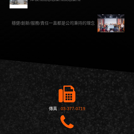
穩健/創新/服務/責任一直都是公司秉持的理念
傳真 :
03-377-0719