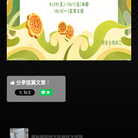
分享這篇文章：
庫板隔間想怎麼隔就怎麼隔