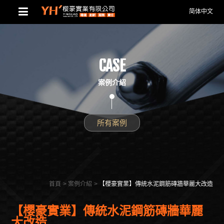
简体中文
CASE
案例介紹
所有案例
首頁
案例介紹
【櫻豪實業】傳統水泥鋼筋磚牆華麗大改造
【櫻豪實業】傳統水泥鋼筋磚牆華麗
大改造