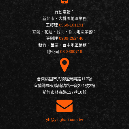
行動電話：
新北市、大桃園地區業務
王經理
0968-101191
宜蘭、花蓮、台北、新北地區業務：
張副理
0989-252440
新竹、苗栗、台中地區業務：
總公司
03-3660719
台灣桃園市八德區榮興路117號
宜蘭縣羅東鎮純精路一段221號2樓
新竹市林森路127巷18號
yh@yinghao.com.tw