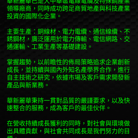
華新麗華已是大中華區電線電纜及特殊鋼產業
領導廠商，同時成功跨足商貿地產與科技產業
投資的國際化企業。
主要生產：銅線材、電力電纜、通信線纜、不
銹鋼材，廣泛運用於電力傳輸、電信網路、交
通運輸、工業生產等基礎建設。
掌握趨勢，以前瞻性的佈局策略追求企業創新
成長，並持續與國內外知名產學界合作，進行
自主技術之研究，依據市場及客戶需求開發新
產品與新業務。
華新麗華秉持一貫對品質的嚴謹要求，以及快
速整合的服務，成為客戶的最佳伙伴。
在營收持續成長獲利的同時，對社會與環境做
出具體貢獻，與社會共同成長是我們努力的目