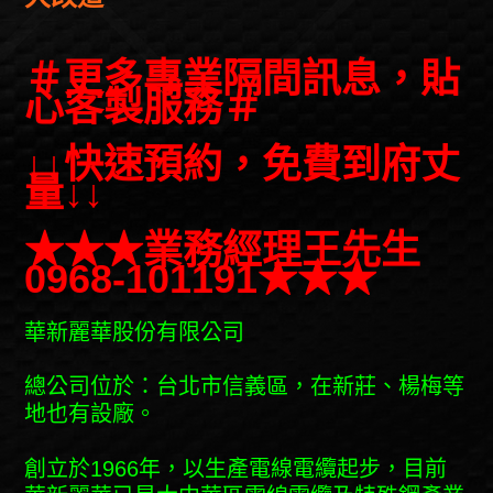
＃更多專業隔間訊息，貼
心客製服務＃
↓↓快速預約，免費到府丈
量↓↓
★★★業務經理王先生
0968-101191★★★
華新麗華股份有限公司
總公司位於：台北市信義區，在新莊、楊梅等
地也有設廠。
創立於1966年，以生產電線電纜起步，目前