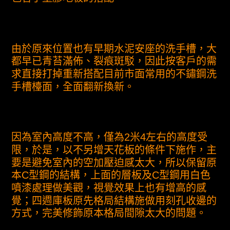
由於原來位置也有早期水泥安座的洗手槽，大
都早已青苔滿佈、裂痕斑駁，因此按客戶的需
求直接打掉重新搭配目前市面常用的不鏽鋼洗
手槽檯面，全面翻新換新。
因為室內高度不高，僅為2米4左右的高度受
限，於是，以不另增天花板的條件下施作，主
要是避免室內的空加壓迫感太大，所以保留原
本C型鋼的結構，上面的層板及C型鋼用白色
噴漆處理做美觀，視覺效果上也有增高的感
覺；四週庫板原先格局結構施做用刻孔收邊的
方式，完美修飾原本格局間隙太大的問題。