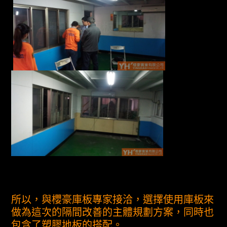
所以，與櫻豪庫板專家接洽，選擇使用庫板來
做為這次的隔間改善的主體規劃方案，同時也
包含了塑膠地板的搭配。