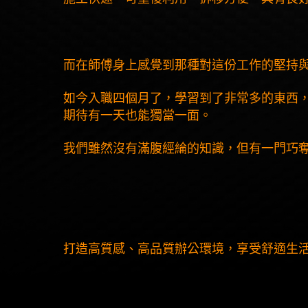
而在師傅身上感覺到那種對這份工作的堅持
如今入職四個月了，學習到了非常多的東西
期待有一天也能獨當一面。
我們雖然沒有滿腹經綸的知識，但有一門
巧
打造高質感、高品質辦公環境，享受舒適生