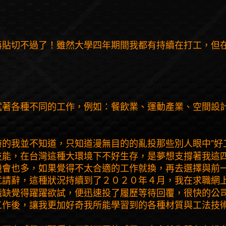
再貼切不過了！雖然大學四年期間我都有持續在打工，但
試著各種不同的工作，例如：餐飲業、運動產業、空間設
”
時的我並不知道，只知道漫無目的的亂投那些別人眼中
好
技能，在台灣這種大環境下不好生存，是夢想支撐著我這
機會也多，如果覺得不太合適的工作就換，再去選擇與前
就請辭，這種狀況持續到了２０２０年４月，我在求職網
職缺覺得躍躍欲試，便迅速投了履歷等待回覆，很快的公
工作後，讓我更加好奇我所能學習到的各種材質與工法技