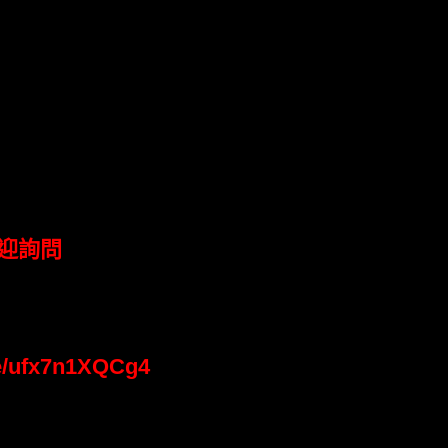
迎詢問
be/ufx7n1XQCg4