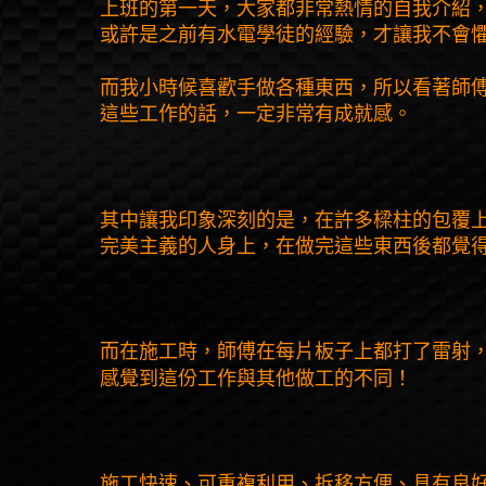
上班的第一天，大家都非常熱情的自我介紹
或許是之前有水電學徒的經驗，才讓我不會
而我小時候喜歡手做各種東西，所以看著師
這些工作的話，一定非常有成就感。
其中讓我印象深刻的是，在許多樑柱的包覆
完美主義的人身上，在做完這些東西後都覺
而在施工時，師傅在每片板子上都打了雷射
感覺到這份工作與其他做工的不同！
施工快速、可重複利用、拆移方便、具有良