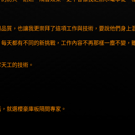
與品質，也讓我更崇拜了這項工作與技術，要說他們身上
，每天都有不同的新挑戰，工作內容不再那樣一塵不變，
奪天工的技術。
活，就選櫻豪庫板隔間專家。