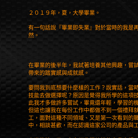
２０１９年，夏，大學畢業。
有一句話說『畢業即失業』對於當時的我是
然。
在畢業的後半年，我試著培養其他興趣，嘗
帶來的踏實感與成就感。
要問我到底想要什麼樣的工作？說實話，當
技能去做選擇呢？原因是覺得我所學的這項
此我才多做許多嘗試，畢竟還年輕，學習的
但這也讓我在每份工作中都做不到一個禮拜
工，面對這種不同領域、又是第一次看到的
中，相談甚歡，而在認識這家公司的產品與