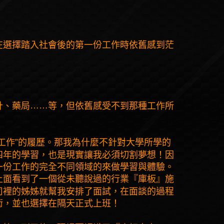
在選擇踏入社會後的第一份工作時依舊感到茫
……
計、藥局
等，但依舊感受不到那種工作所
”
工作
的履歷。那我為什麼不針對大學所學的
四年的學習，也是現實讓我必須切割夢想！因
一份工作的完全不同領域的來做學習與體驗。
上面看到了一個從未聽說過的行業『庫板』施
司裡的姊姊就幫我安排了面試，在面談的過程
術，並也選擇在隔天正式上班！