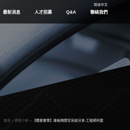
简体中文
最新消息
人才招募
Q&A
聯絡我們
首頁
案例介紹
【櫻豪實業】庫板隔間甘苦談分享-工程師阿霆