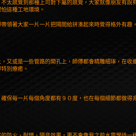
，不太感覺到那種上司對下屬的感覺，大家就像朋友有說
懼怕這種工地環境。
傅帶領著大家一片一片把隔間給拼湊起來時覺得格外有趣
上，又或是一些管路的開孔上，師傅都會精雕細琢，在收
得特別療癒。
，確保每一片每個角度都有９０度，也在每個細節都做得
好的防火、耐燃、隔音效果，更不會像我之前水電學徒一