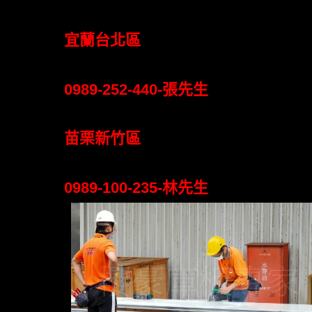
宜蘭台北區
0989-252-440-張先生
苗栗新竹區
0989-100-235-林先生