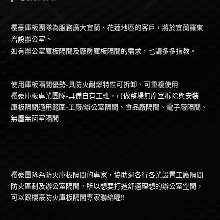
櫻豪庫板團隊為服務廣大宜蘭、花蓮地區的客戶，將於宜蘭羅東
增設辦公室。
如有辦公室庫板隔間及廠房
庫板
隔間的需求，也請多多指教。
使用
庫板
隔間優勢-具防火耐燃特性可拆卸、可重複使用
櫻豪庫板專業團隊-具備自有工班，可做整場無塵室拆除與安裝
庫板隔間適用範圍-工廠/辦公室隔間、食品廠隔間、電子廠隔間、
無塵無菌室隔間
櫻豪團隊為防火庫板隔間的專家，協助過各行各業設置工廠隔間
防火區劃及辦公室隔間，所以想要打造舒適理想的辦公室空間，
可以跟櫻豪防火庫板隔間專家聯絡喔!!