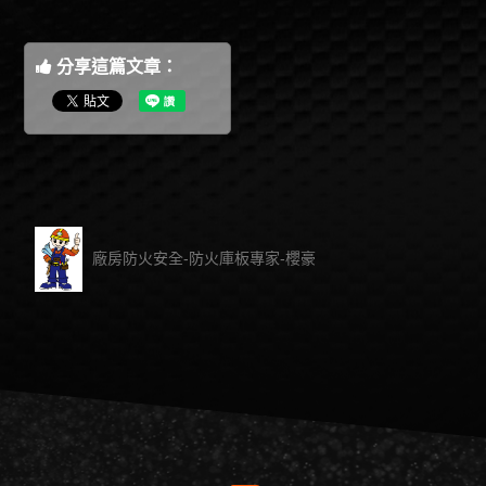
分享這篇文章：
廠房防火安全-防火庫板專家-櫻豪