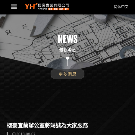
简体中文
NEWS
最新消息
更多消息
櫻豪宜蘭辦公室將竭誠為大家服務
2018-08-07