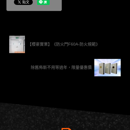
【櫻豪實業】《防火門F60A-防火規範》
除舊佈新不用等過年，限量優惠價