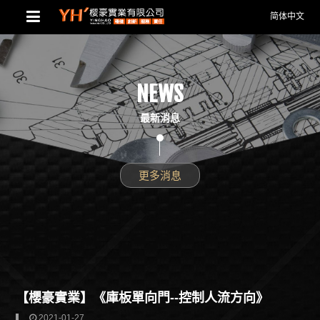
简体中文
NEWS
最新消息
更多消息
【櫻豪實業】《庫板單向門--控制人流方向》
2021-01-27