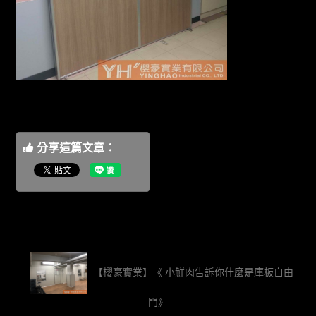
分享這篇文章：
【櫻豪實業】《 小鮮肉告訴你什麼是庫板自由
門》