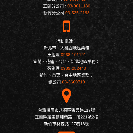
宜蘭分公司 :
03-9611130
新竹分公司
03-525-2198
行動電話：
新北市、大桃園地區業務
王經理
0968-101191
宜蘭、花蓮、台北、新北地區業務：
張副理
0989-252440
新竹、苗栗、台中地區業務：
總公司
03-3660719
台灣桃園市八德區榮興路117號
宜蘭縣羅東鎮純精路一段221號2樓
新竹市林森路127巷18號