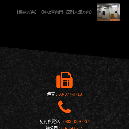
【櫻豪實業】《庫板單向門--控制人流方向》
傳真 :
03-377-0719
免付費電話 :
0800-009-007
總公司 :
03-3660719