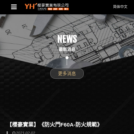
简体中文
NEWS
最新消息
更多消息
【櫻豪實業】《防火門F60A-防火規範》
2021-02-02