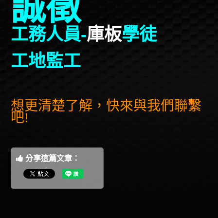
誠徵
工務人員-
庫板
學徒
工地監工
想更清楚了解，快來與我們聯繫
吧!
分享這篇文章：