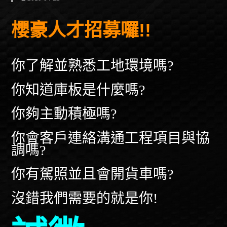
櫻豪人才招募囉!!
你了解並熟悉工地環境嗎?
你知道庫板是什麼嗎?
你夠主動積極嗎?
你會客戶連絡溝通工程項目與協
調嗎?
你有駕照並且會開貨車嗎?
沒錯我們需要的就是你!