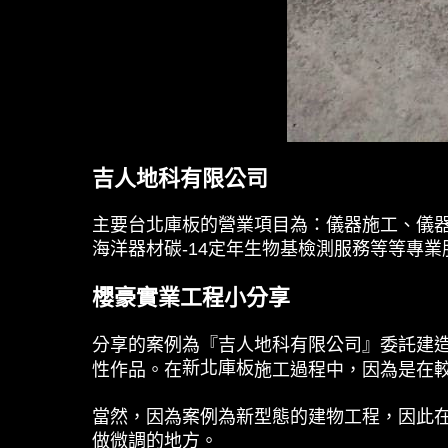
吉人地科有限公司
主要
台北庫板
的營業項目為：儀器施工、儀
海洋器材碳-14定年生物基檢測服務等等專業
櫻豪實業工程小分享
分享的案例為『吉人地科有限公司』委託建
新北庫板
性作品。在
施工過程中，因為是在
當然，因為案例為新型態的建物工程，因此
做微調的地方。