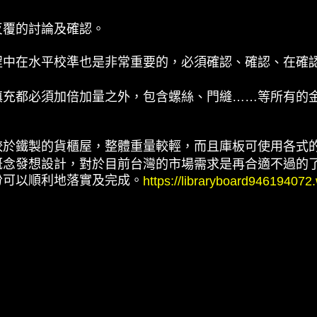
反覆的討論及確認。
程中在水平校準也是非常重要的，必須確認、確認、在確
填充都必須加倍加量之外，包含螺絲、門縫……等所有的
較於鐵製的貨櫃屋，整體重量較輕，而且
庫板
可使用各式
概念發想設計，對於目前台灣的市場需求是再合適不過的
份可以順利地落實及完成。
https://libraryboard946194072