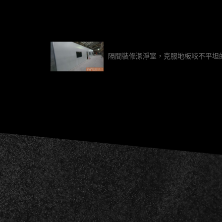
隔間裝修潔淨室，克服地板較不平坦