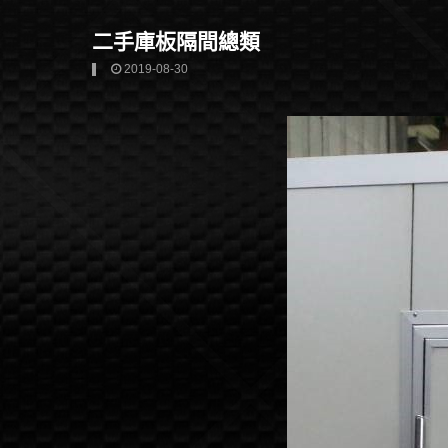
二手庫板隔間總類
2019-08-30