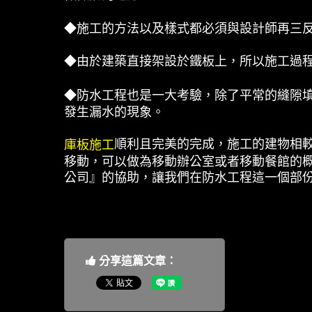
◆施工的方法以及樣式都必須與設計師再三
◆由於建築直接架設於鐵板上，所以施工過
◆防水工程也是一大考驗，除了平常的縫隙
發生漏水的現象。
順利且完美的完成，施工的建物相
庫板施工
移動，可以做為移動辦公室或者移動餐館的
公司』的協助，讓我們在防水工程這一個部
分享這篇文章：