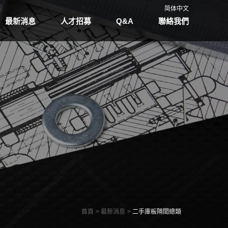
简体中文
最新消息
人才招募
Q&A
聯絡我們
首頁
最新消息
二手庫板隔間總類