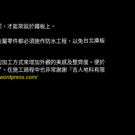
認，才能架設於鐵板上。
台北庫板
金屬零件都必須施作防水工程，以免
的加工方式來增加外觀的美感及整齊度。便於
了。在施工過程中也非常謝謝『吉人地科有限
.wordpress.com/