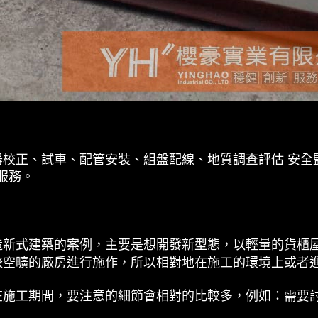
器校正、試車、配管安裝、組盤配線、地質調查評估 安全
服務。
造新式建築的案例，主要是想開發新型態，以輕量的貨櫃
較空曠的廠房進行施作，所以相對地在施工的環境上或者
在施工期間，要注意的細節會相對的比較多，例如：需要